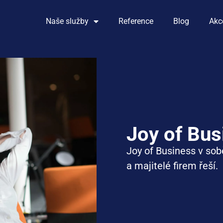
Naše služby
Reference
Blog
Akc
Joy of Bus
Joy of Business v
sob
a
majitelé
firem
řeší
.