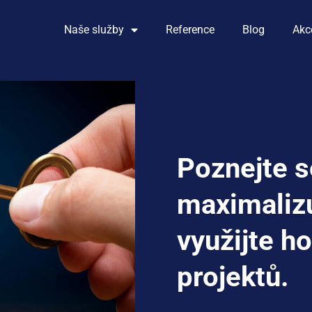
Naše služby
Reference
Blog
Akc
Poznejte s
maximalizu
využijte h
projektů.