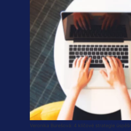
Veronika Burešová: 4 klíčové strategie úspě