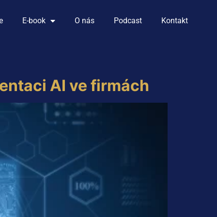
e
E-book
O nás
Podcast
Kontakt
mentaci AI ve firmách