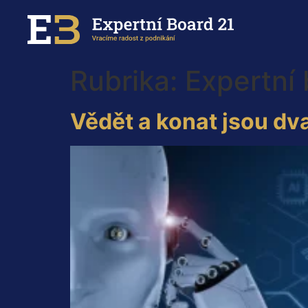
Rubrika:
Expertní
Vědět a konat jsou dva