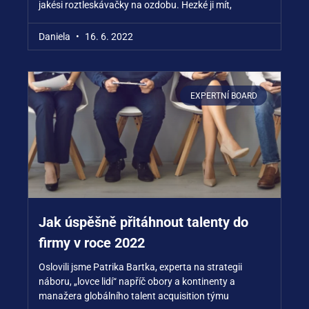
jakési roztleskávačky na ozdobu. Hezké ji mít,
Daniela
16. 6. 2022
EXPERTNÍ BOARD
Jak úspěšně přitáhnout talenty do
firmy v roce 2022
Oslovili jsme Patrika Bartka, experta na strategii
náboru, „lovce lidí“ napříč obory a kontinenty a
manažera globálního talent acquisition týmu