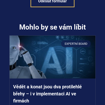
Odeslat formulář
Mohlo by se vám líbit
EXPERTNÍ BOARD
Vědět a konat jsou dva protilehlé
břehy – i v implementaci AI ve
firmách