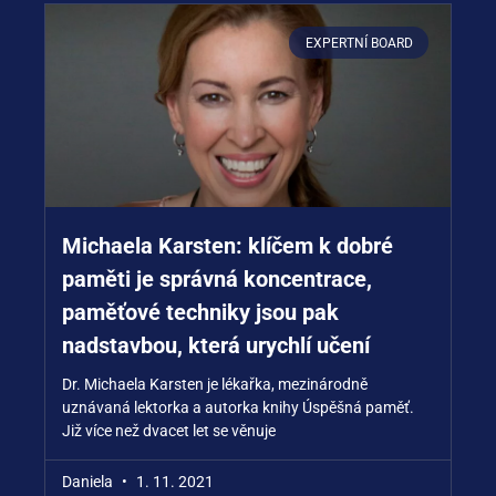
EXPERTNÍ BOARD
Michaela Karsten: klíčem k dobré
paměti je správná koncentrace,
paměťové techniky jsou pak
nadstavbou, která urychlí učení
Dr. Michaela Karsten je lékařka, mezinárodně
uznávaná lektorka a autorka knihy Úspěšná paměť.
Již více než dvacet let se věnuje
Daniela
1. 11. 2021