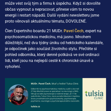
může vést svůj tým a firmu k úspěchu. Když si dovolíte
občas vypnout a nepracovat, přinese vám to novou
energii i restart nápadů. Další vydání newsletteru jsme
proto věnovali aktuálnímu tématu, DOVOLENÉ.
Člen Expertního boardu 21 MUDr.
Pavel Čech
, expert na
psychosomatickou medicínu, má jasno. Mnohem
důležitější, než dva týdny úniku od hektického kalendáře,
je odpočinek jako součást životního stylu. Přečtěte si
pohled odborníka, který denně potkává ve své ordinaci
lidi, kteří jsou na nejlepší cestě k chronické únavě a
vyhoření.