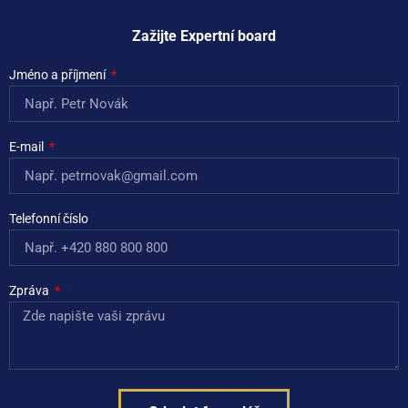
Zažijte Expertní board
Jméno a příjmení
E-mail
Telefonní číslo
Zpráva