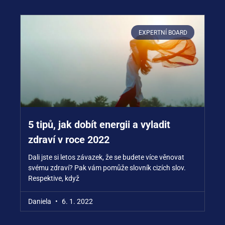
EXPERTNÍ BOARD
5 tipů, jak dobít energii a vyladit
zdraví v roce 2022
Dali jste si letos závazek, že se budete více věnovat
svému zdraví? Pak vám pomůže slovník cizích slov.
Respektive, když
Daniela
6. 1. 2022