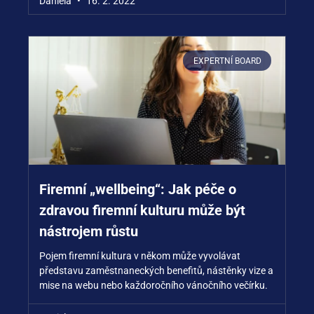
Daniela
16. 2. 2022
EXPERTNÍ BOARD
Firemní „wellbeing“: Jak péče o
zdravou firemní kulturu může být
nástrojem růstu
Pojem firemní kultura v někom může vyvolávat
představu zaměstnaneckých benefitů, nástěnky vize a
mise na webu nebo každoročního vánočního večírku.