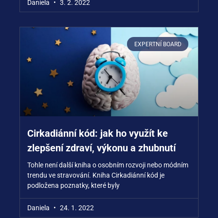
Daniela
3. 2. 2022
EXPERTNÍ BOARD
Cirkadiánní kód: jak ho využít ke
zlepšení zdraví, výkonu a zhubnutí
Tohle není další kniha o osobním rozvoji nebo módním
trendu ve stravování. Kniha Cirkadiánní kód je
podložena poznatky, které byly
Daniela
24. 1. 2022