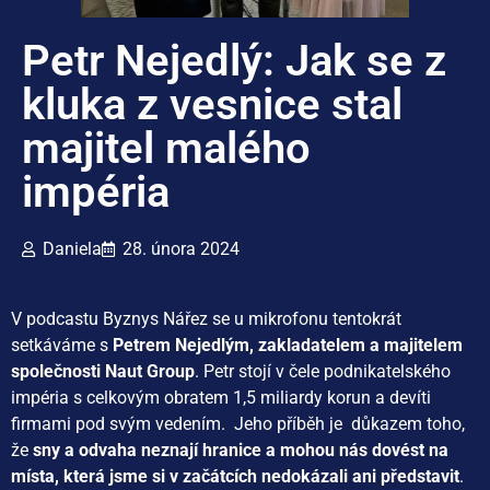
Petr Nejedlý: Jak se z
kluka z vesnice stal
majitel malého
impéria
Daniela
28. února 2024
V podcastu Byznys Nářez se u mikrofonu tentokrát
setkáváme s
Petrem Nejedlým, zakladatelem a majitelem
společnosti Naut Group
. Petr stojí v čele podnikatelského
impéria s celkovým obratem 1,5 miliardy korun a devíti
firmami pod svým vedením. Jeho příběh je důkazem toho,
že
sny a odvaha neznají hranice a mohou nás dovést na
místa, která jsme si v začátcích nedokázali ani představit
.