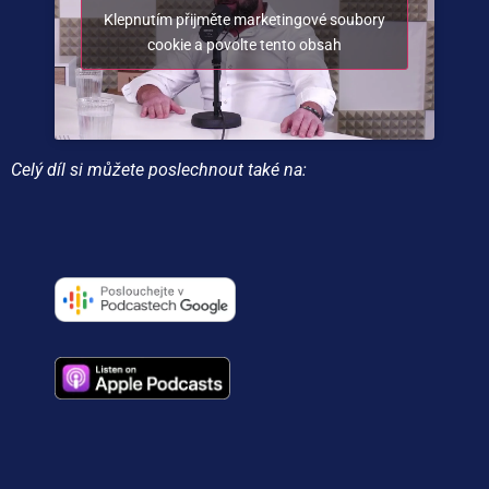
Klepnutím přijměte marketingové soubory
cookie a povolte tento obsah
Celý díl si můžete poslechnout také na: