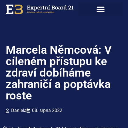
Marcela Němcová: V
cíleném přístupu ke
zdraví dobíháme
zahraničí a poptávka
roste
Daniela
08. srpna 2022