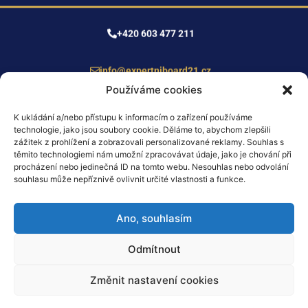
+420 603 477 211
info@expertniboard21.cz
Používáme cookies
K ukládání a/nebo přístupu k informacím o zařízení používáme
technologie, jako jsou soubory cookie. Děláme to, abychom zlepšili
zážitek z prohlížení a zobrazovali personalizované reklamy. Souhlas s
těmito technologiemi nám umožní zpracovávat údaje, jako je chování při
procházení nebo jedinečná ID na tomto webu. Nesouhlas nebo odvolání
Kariéra
Reference
VOP
Ochrana osobních údajů
souhlasu může nepříznivě ovlivnit určité vlastnosti a funkce.
© 2022 – 2026 Všechna práva vyhrazena
Ano, souhlasím
Odmítnout
Změnit nastavení cookies