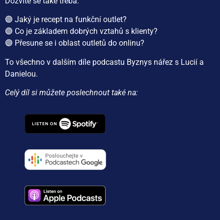
Dozvíte se také třeba:
🟣 Jaký je recept na funkční outlet?
🟣 Co je základem dobrých vztahů s klienty?
🟣 Přesune se i oblast outletů do onlinu?
To všechno v dalším díle podcastu Byznys nářez s Lucií a
Danielou.
Celý díl si můžete poslechnout také na: