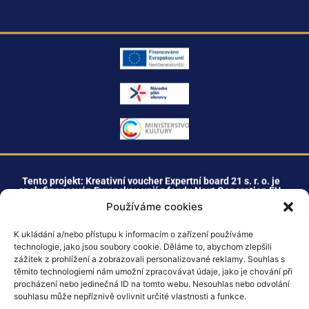
Tento projekt: Kreativní voucher Expertní board 21 s. r. o. je
spolufinancován Evropskou unií z fondu Next Generation EU.
Používáme cookies
K ukládání a/nebo přístupu k informacím o zařízení používáme
+420 603 477 211
technologie, jako jsou soubory cookie. Děláme to, abychom zlepšili
zážitek z prohlížení a zobrazovali personalizované reklamy. Souhlas s
těmito technologiemi nám umožní zpracovávat údaje, jako je chování při
info@expertniboard21.cz
procházení nebo jedinečná ID na tomto webu. Nesouhlas nebo odvolání
souhlasu může nepříznivě ovlivnit určité vlastnosti a funkce.