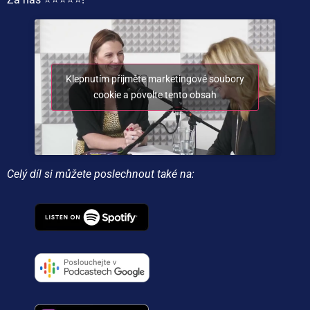
Klepnutím přijměte marketingové soubory
cookie a povolte tento obsah
Celý díl si můžete poslechnout také na: