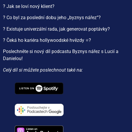
? Jak se loví nový klient?
? Co byl za poslední dobu jeho „byznys nářez“?
? Existuje univerzální rada, jak generovat poptávky?
? Čeká ho kariéra hollywoodské hvězdy ⭐?
Poslechněte si nový díl podcastu Byznys nářez s Lucií a
Danielou!
Celý díl si můžete poslechnout také na: