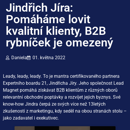
Jindřich Jíra:
Pomáháme lovit
kvalitní klienty, B2B
rybníček je omezený
Daniela
01. května 2022
Leady, leady, leady. To je mantra certifikovaného partnera
Expertního boardu 21, Jindřicha Jíry. Jeho společnost Lead
Magnet pomáhá získávat B2B klientům z různých oborů
relevantní obchodní poptávky a rozvíjet jejich byznys. Své
know-how Jindra čerpá ze svých více než 13letých
zkušeností z marketingu, kdy seděl na obou stranách stolu –
jako zadavatel i exekutivec.