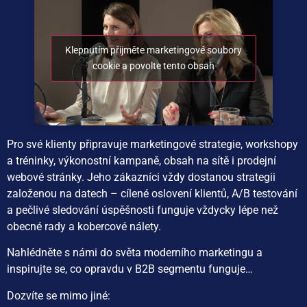
Klepnutím přijměte marketingové soubory
cookie a povolte tento obsah
Pro své klienty připravuje marketingové strategie, workshopy
a tréninky, výkonostní kampaně, obsah na sítě i prodejní
webové stránky. Jeho zákazníci vždy dostanou strategii
založenou na datech – cílené oslovení klientů, A/B testování
a pečlivé sledování úspěšnosti funguje vždycky lépe než
obecné rady a kobercové nálety.
Nahlédněte s námi do světa moderního marketingu a
inspirujte se, co opravdu v B2B segmentu funguje…
Dozvíte se mimo jiné: