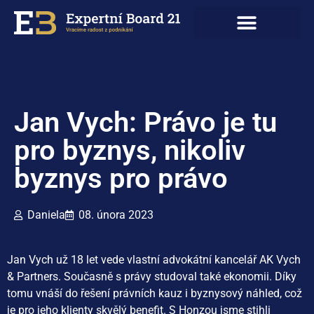
Jan Vych: Právo je tu
pro byznys, nikoliv
byznys pro právo
Daniela
08. února 2023
Jan Vych už 18 let vede vlastní advokátní kancelář AK Vych
& Partners. Současně s právy studoval také ekonomii. Díky
tomu vnáší do řešení právních kauz i byznysový náhled, což
je pro jeho klienty skvělý benefit. S Honzou jsme stihli