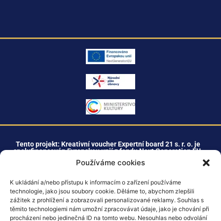
Tento projekt: Kreativní voucher Expertní board 21 s. r. o. je
spolufinancován Evropskou unií z fondu Next Generation EU.
Používáme cookies
K ukládání a/nebo přístupu k informacím o zařízení používáme
+420 603 477 211
technologie, jako jsou soubory cookie. Děláme to, abychom zlepšili
zážitek z prohlížení a zobrazovali personalizované reklamy. Souhlas s
těmito technologiemi nám umožní zpracovávat údaje, jako je chování při
info@expertniboard21.cz
procházení nebo jedinečná ID na tomto webu. Nesouhlas nebo odvolání