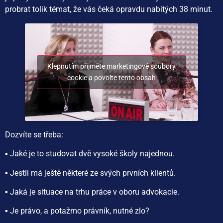
probrat tolik témat, že vás čeká opravdu nabitých 38 minut.
Klepnutím přijměte marketingové soubory
cookie a povolte tento obsah
Dozvíte se třeba:
▪️ Jaké je to studovat dvě vysoké školy najednou.
▪️ Jestli má ještě některé ze svých prvních klientů.
▪️ Jaká je situace na trhu práce v oboru advokacie.
▪️ Je právo, a potažmo právník, nutné zlo?