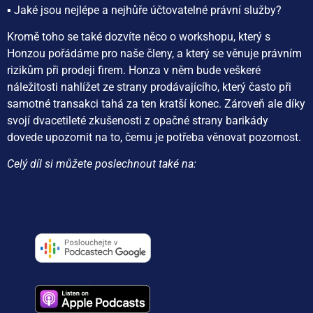
▪️ Jaké jsou nejlépe a nejhůře účtovatelné právní služby?
Kromě toho se také dozvíte něco o workshopu, který s
Honzou pořádáme pro naše členy, a který se věnuje právním
rizikům při prodeji firem. Honza v něm bude veškeré
náležitosti nahlížet ze strany prodávajícího, který často při
samotné transakci tahá za ten kratší konec. Zároveň ale díky
svojí dvacetileté zkušenosti z opačné strany barikády
dovede upozornit na to, čemu je potřeba věnovat pozornost.
Celý díl si můžete poslechnout také na: