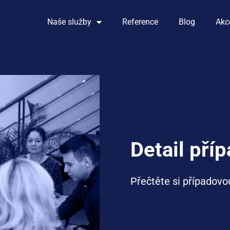
Naše služby
Reference
Blog
Akc
Detail pří
Přečtěte si případovou