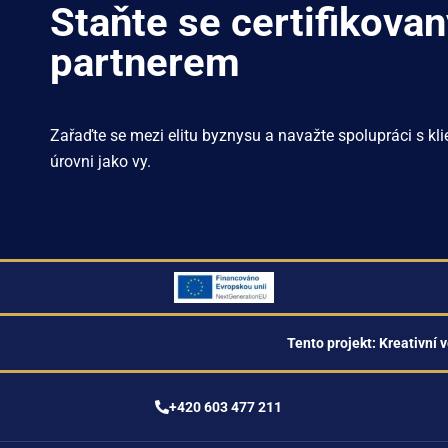
Staňte se certifikova
partnerem
Zařaďte se mezi elitu byznysu a navažte spolupráci s klien
úrovni jako vy.
Tento projekt: Kreativní v
+420 603 477 211