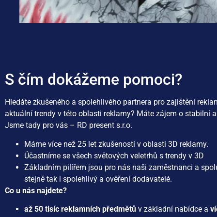
S čím dokážeme pomoci?
Hledáte zkušeného a spolehlivého partnera pro zajištění rekl
aktuální trendy v této oblasti reklamy? Máte zájem o stabilní a
Jsme tady pro vás – RD present s.r.o.
Máme více než 25 let zkušeností v oblasti 3D reklamy.
Účastníme se všech světových veletrhů s trendy v 3D
Základním pilířem jsou pro nás naši zaměstnanci a spol
stejně tak i spolehlivý a ověření dodavatelé.
Co u nás najdete?
až 50 tisíc reklamních předmětů
v základní nabídce a
v