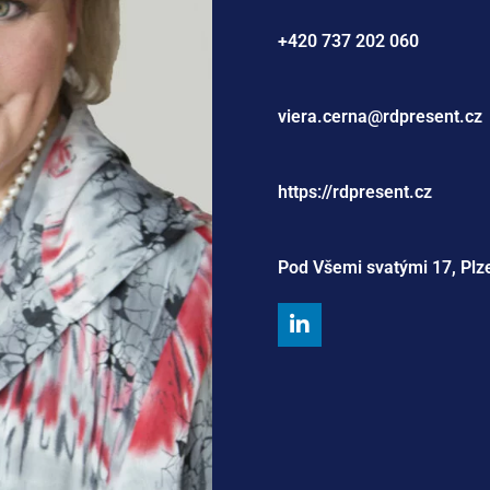
+420 737 202 060
viera.cerna@rdpresent.cz
https://rdpresent.cz
Pod Všemi svatými 17, Plz