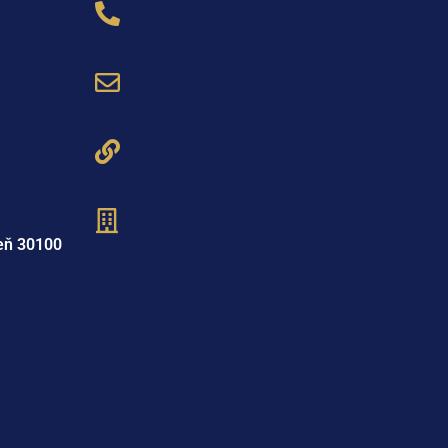
eň 30100