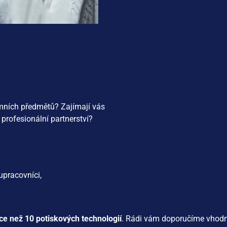
amních předmětů? Zajímají vás
 profesionální partnerství?
upracovníci,
íce než 10 potiskových technologií
. Rádi vám doporučíme vhod