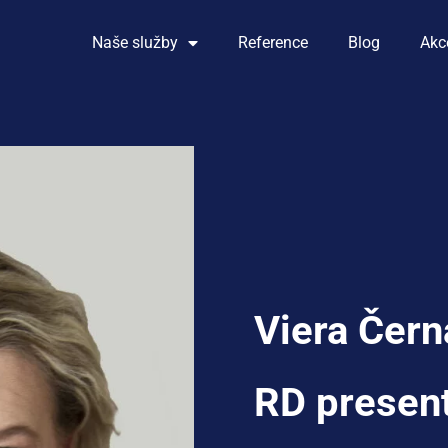
Naše služby
Reference
Blog
Akc
Viera Čern
RD present